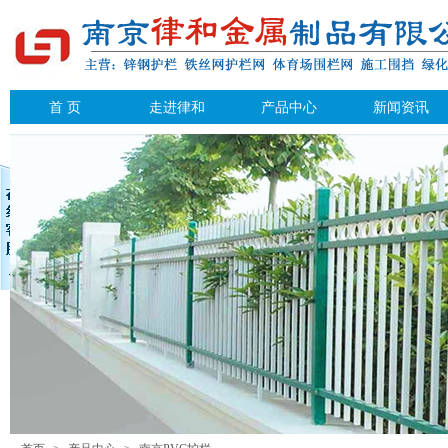
首 页
走进律和
产品中心
新闻资讯