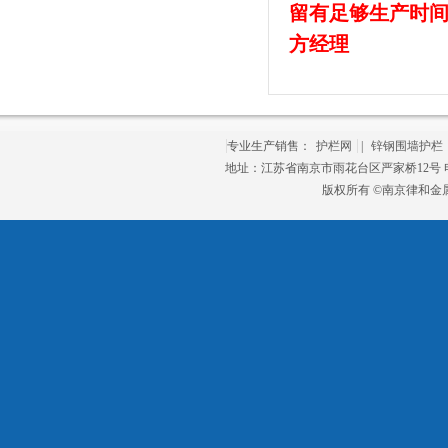
留有足够生产时间，
方经理
专业生产销售：
护栏网
|
锌钢围墙护栏
地址：江苏省南京市雨花台区严家桥12号 电话：
版权所有 ©南京律和金