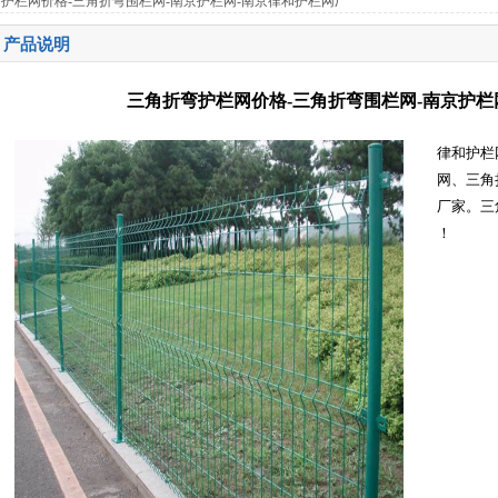
弯护栏网价格-三角折弯围栏网-南京护栏网-南京律和护栏网厂
产品说明
三角折弯护栏网价格-三角折弯围栏网-南京护栏
律和护栏
网、三角
厂家。三角
！