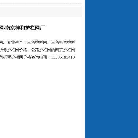
网-南京律和护栏网厂
网厂专业生产：三角护栏网、三角折弯护栏
折弯护栏网价格、公路护栏网的南京护栏网
折弯护栏网价格咨询电话：15305195410