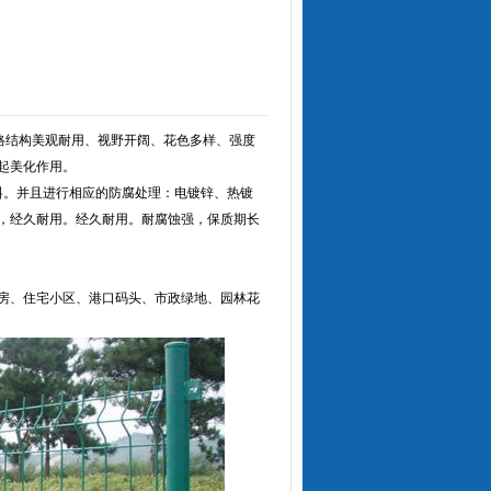
格结构美观耐用、视野开阔、花色多样、强度
起美化作用。
料。并且进行相应的防腐处理：电镀锌、热镀
，经久耐用。经久耐用。耐腐蚀强，保质期长
房、住宅小区、港口码头、市政绿地、园林花