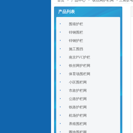
首页
>
产品中心
>
铁丝网护栏网
> 三角折
产品列表
围墙护栏
锌钢围栏
锌钢护栏
施工围挡
南京PVC护栏
铁丝网护栏网
体育场围栏网
小区围栏网
市政护栏网
公路护栏网
铁路护栏网
机场护栏网
养殖围栏网
圈地围栏网